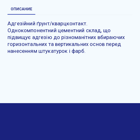
ОПИСАНИЕ
Адгезійний ґрунт/кварцконтакт.
Однокомпонентний цементний склад, що
підвищує адгезію до різноманітних вбираючих
горизонтальних та вертикальних основ перед
нанесенням штукатурок і фарб.