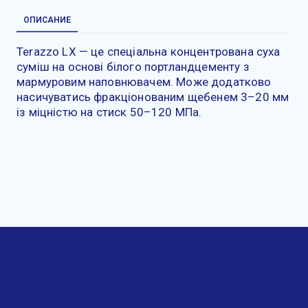
ОПИСАНИЕ
Terazzo LX — це спеціальна концентрована суха
суміш на основі білого портландцементу з
мармуровим наповнювачем. Може додатково
насичуватись фракціонованим щебенем 3–20 мм
із міцністю на стиск 50–120 МПа.