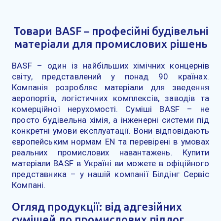
Товари BASF – професійні будівельні
матеріали для промислових рішень
BASF – один із найбільших хімічних концернів
світу, представлений у понад 90 країнах.
Компанія розробляє матеріали для зведення
аеропортів, логістичних комплексів, заводів та
комерційної нерухомості. Суміші BASF – не
просто будівельна хімія, а інженерні системи під
конкретні умови експлуатації. Вони відповідають
європейським нормам EN та перевірені в умовах
реальних промислових навантажень. Купити
матеріали BASF в Україні ви можете в офіційного
представника – у нашій компанії Білдінг Сервіс
Компані.
Огляд продукції: від адгезійних
сумішей до промислових підлог