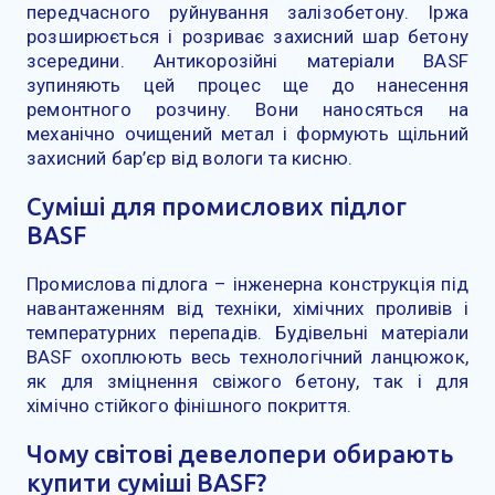
передчасного руйнування залізобетону. Іржа
розширюється і розриває захисний шар бетону
зсередини. Антикорозійні матеріали BASF
зупиняють цей процес ще до нанесення
ремонтного розчину. Вони наносяться на
механічно очищений метал і формують щільний
захисний бар’єр від вологи та кисню.
Суміші для промислових підлог
BASF
Промислова підлога – інженерна конструкція під
навантаженням від техніки, хімічних проливів і
температурних перепадів. Будівельні матеріали
BASF охоплюють весь технологічний ланцюжок,
як для зміцнення свіжого бетону, так і для
хімічно стійкого фінішного покриття.
Чому світові девелопери обирають
купити суміші BASF?