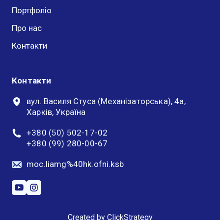
Портфоліо
Про нас
Контакти
Контакти
вул. Василя Стуса (Механізаторська), 4а,
Харків, Україна
+380 (50) 502-17-02
+380 (99) 280-00-67
moc.liamg%40hk.ofni.ksb
Created by
ClickStrategy