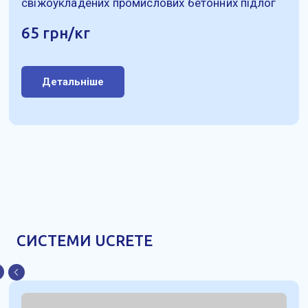
свіжоукладених промислових бетонних підлог
65 грн/кг
Детальніше
СИСТЕМИ UCRETE