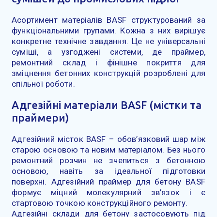
Асортимент матеріалів BASF структурований за
функціональними групами. Кожна з них вирішує
конкретне технічне завдання. Це не універсальні
суміші, а узгоджені системи, де праймер,
ремонтний склад і фінішне покриття для
зміцнення бетонних конструкцій розроблені для
спільної роботи.
Адгезійні матеріали BASF (містки та
праймери)
Адгезійний місток BASF – обов’язковий шар між
старою основою та новим матеріалом. Без нього
ремонтний розчин не зчепиться з бетонною
основою, навіть за ідеальної підготовки
поверхні. Адгезійний праймер для бетону BASF
формує міцний молекулярний зв’язок і є
стартовою точкою конструкційного ремонту.
Адгезійні склади для бетону застосовують під