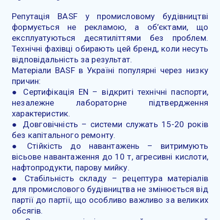
Репутація BASF у промисловому будівництві
формується не рекламою, а об’єктами, що
експлуатуються десятиліттями без проблем.
Технічні фахівці обирають цей бренд, коли несуть
відповідальність за результат.
Матеріали BASF в Україні популярні через низку
причин:
● Сертифікація EN – відкриті технічні паспорти,
незалежне лабораторне підтвердження
характеристик.
● Довговічність – системи служать 15-20 років
без капітального ремонту.
● Стійкість до навантажень – витримують
вісьове навантаження до 10 т, агресивні кислоти,
нафтопродукти, парову мийку.
● Стабільність складу – рецептура матеріалів
для промислового будівництва не змінюється від
партії до партії, що особливо важливо за великих
обсягів.