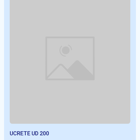
UCRETE UD 200