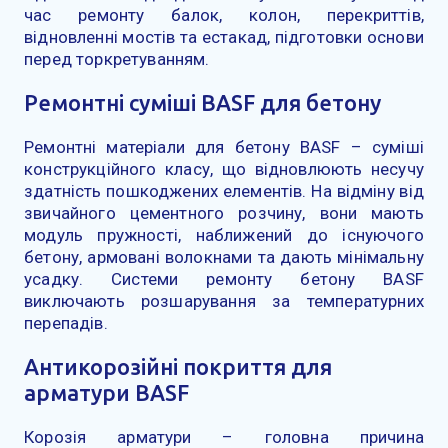
час ремонту балок, колон, перекриттів,
відновленні мостів та естакад, підготовки основи
перед торкретуванням.
Ремонтні суміші BASF для бетону
Ремонтні матеріали для бетону BASF – суміші
конструкційного класу, що відновлюють несучу
здатність пошкоджених елементів. На відміну від
звичайного цементного розчину, вони мають
модуль пружності, наближений до існуючого
бетону, армовані волокнами та дають мінімальну
усадку. Системи ремонту бетону BASF
виключають розшарування за температурних
перепадів.
Антикорозійні покриття для
арматури BASF
Корозія арматури – головна причина