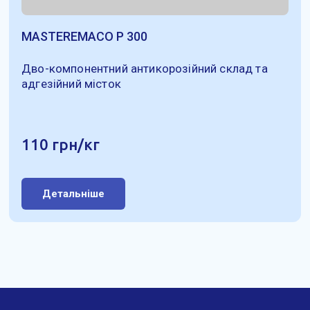
MASTEREMACO P 300
Дво-компонентний антикорозійний склад та
адгезійний місток
110 грн/кг
Детальніше