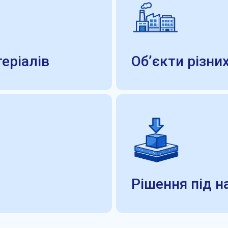
еріалів
Об’єкти різни
Рішення під 