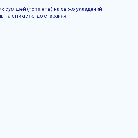
х сумішей (топпінгів) на свіжо укладений
ь та стійкістю до стирання.