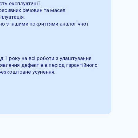
сть експлуатації.
гресивних речовин та масел.
плуатація.
яно з іншими покриттями аналогічної
д 1 року на всі роботи з улаштування
виявлення дефектів в період гарантійного
безкоштовне усунення.