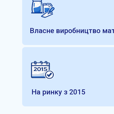
Власне виробництво мат
На ринку з 2015