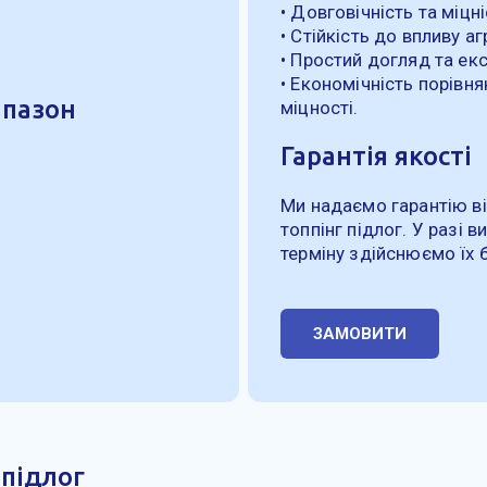
• Довговічність та міцні
• Стійкість до впливу а
• Простий догляд та екс
• Економічність порівн
апазон
міцності.
Гарантія якості
Ми надаємо гарантію ві
топпінг підлог. У разі 
терміну здійснюємо їх 
ЗАМОВИТИ
 підлог