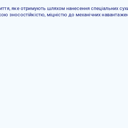
иття, яке отримують шляхом нанесення спеціальних сухи
кою зносостійкістю, міцністю до механічних навантажен