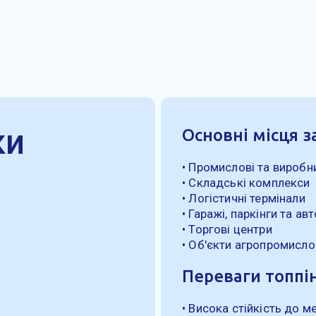
ки
Основні місця з
• Промислові та виробн
• Складські комплекси
• Логістичні термінали
• Гаражі, паркінги та ав
• Торгові центри
• Об'єкти агропромисл
Переваги топпін
• Висока стійкість до 