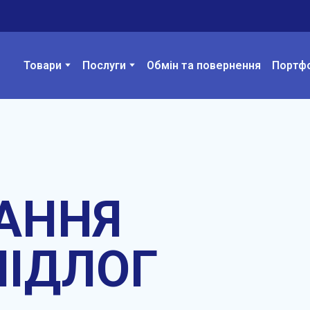
Товари
Послуги
Обмін та повернення
Портф
АННЯ
ПІДЛОГ