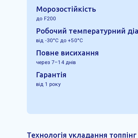
Морозостійкість
до F200
Робочий температурний ді
від -30°C до +50°C
Повне висихання
через 7–14 днів
Гарантія
від 1 року
Технологія укладання топпінг