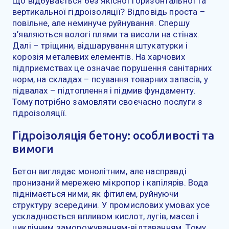
Що відбувається без якісної горизонтальної та
вертикальної гідроізоляції? Відповідь проста –
повільне, але неминуче руйнування. Спершу
з’являються вологі плями та висоли на стінах.
Далі – тріщини, відшарування штукатурки і
корозія металевих елементів. На харчових
підприємствах це означає порушення санітарних
норм, на складах – псування товарних запасів, у
підвалах – підтоплення і підмив фундаменту.
Тому потрібно замовляти своєчасно послуги з
гідроізоляції.
Гідроізоляція бетону: особливості та
вимоги
Бетон виглядає монолітним, але насправді
пронизаний мережею мікропор і капілярів. Вода
піднімається ними, як фітилем, руйнуючи
структуру зсередини. У промислових умовах усе
ускладнюється впливом кислот, лугів, масел і
циклічним заморожуванням-відтаванням. Тому