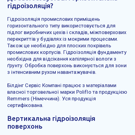
гідроізоляція?
Гідроізоляція промислових приміщень
горизонтального типу використовується для
підлог виробничих цехів і складів, міжповерхових
перекриттів у будівлях із мокрими процесами.
Також це необхідно для плоских покрівель
промислових корпусів. Гідроізоляція фундаменту
необхідна для відсікання капілярної вологи з
ґрунту. Обробка поверхонь виконується для зони
з інтенсивним рухом навантажувачів.
Білдінг Сервіс Компані працює з матеріалами
власної торговельної марки Poliflo та продукцією
Remmers (Німеччина). Уся продукція
сертифікована.
Вертикальна гідроізоляція
поверхонь