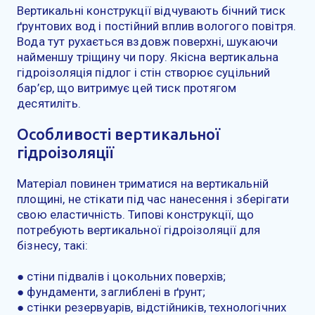
Вертикальні конструкції відчувають бічний тиск
ґрунтових вод і постійний вплив вологого повітря.
Вода тут рухається вздовж поверхні, шукаючи
найменшу тріщину чи пору. Якісна вертикальна
гідроізоляція підлог і стін створює суцільний
бар’єр, що витримує цей тиск протягом
десятиліть.
Особливості вертикальної
гідроізоляції
Матеріал повинен триматися на вертикальній
площині, не стікати під час нанесення і зберігати
свою еластичність. Типові конструкції, що
потребують вертикальної гідроізоляції для
бізнесу, такі:
● стіни підвалів і цокольних поверхів;
● фундаменти, заглиблені в ґрунт;
● стінки резервуарів, відстійників, технологічних