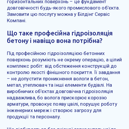
горизонтальних поверхонь – це фундамент
довговічності будь-якого промислового об’єкта.
Замовити цю послугу можна у Білдінг Сервіс
Компані.
Що таке професійна гідроізоляція
бетону і навіщо вона потрібна?
Під професійною гідроізоляцією бетонних
поверхонь розуміють не окрему операцію, а цілий
комплекс робіт: від обстеження конструкцій до
контролю якості фінішного покриття. Її завдання
– не допустити проникнення вологи в бетон,
метал, утеплювач та інші елементи будівлі. На
виробничих об’єктах довговічна гідроізоляція
надважлива, бо волога прискорює корозію
арматури, провокує появу цвілі, порушує роботу
інженерних мереж і створює загрозу для
продукції та персоналу.