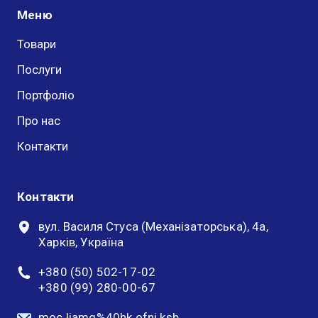
Меню
Товари
Послуги
Портфоліо
Про нас
Контакти
Контакти
вул. Василя Стуса (Механізаторська), 4а,
Харків, Україна
+380 (50) 502-17-02
+380 (99) 280-00-67
moc.liamg%40hk.ofni.ksb