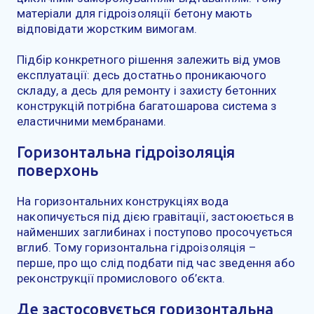
матеріали для гідроізоляції бетону мають
відповідати жорстким вимогам.
Підбір конкретного рішення залежить від умов
експлуатації: десь достатньо проникаючого
складу, а десь для ремонту і захисту бетонних
конструкцій потрібна багатошарова система з
еластичними мембранами.
Горизонтальна гідроізоляція
поверхонь
На горизонтальних конструкціях вода
накопичується під дією гравітації, застоюється в
найменших заглибинах і поступово просочується
вглиб. Тому горизонтальна гідроізоляція –
перше, про що слід подбати під час зведення або
реконструкції промислового об’єкта.
Де застосовується горизонтальна