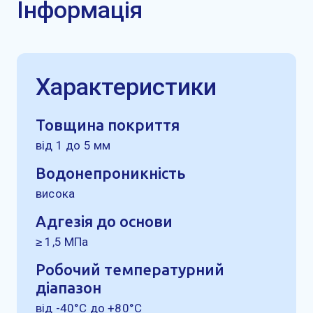
Інформація
Характеристики
Товщина покриття
від 1 до 5 мм
Водонепроникність
висока
Адгезія до основи
≥ 1,5 МПа
Робочий температурний
діапазон
від -40°C до +80°C