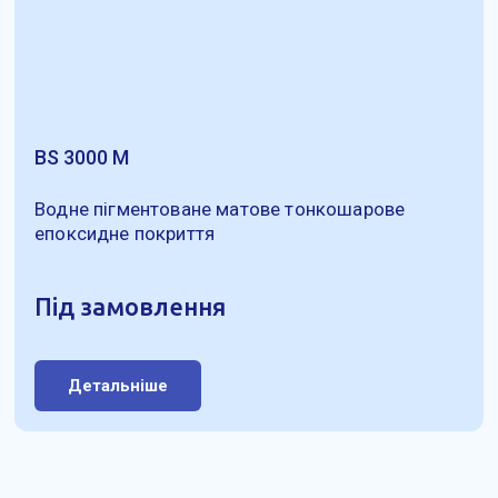
BS 3000 M
Водне пігментоване матове тонкошарове
епоксидне покриття
Під замовлення
Детальніше