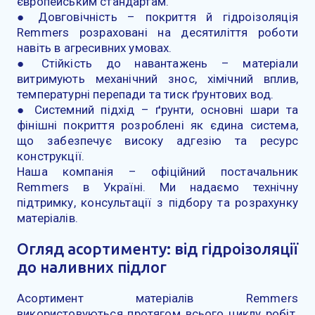
європейським стандартам.
● Довговічність – покриття й гідроізоляція
Remmers розраховані на десятиліття роботи
навіть в агресивних умовах.
● Стійкість до навантажень – матеріали
витримують механічний знос, хімічний вплив,
температурні перепади та тиск ґрунтових вод.
● Системний підхід – ґрунти, основні шари та
фінішні покриття розроблені як єдина система,
що забезпечує високу адгезію та ресурс
конструкції.
Наша компанія – офіційний постачальник
Remmers в Україні. Ми надаємо технічну
підтримку, консультації з підбору та розрахунку
матеріалів.
Огляд асортименту: від гідроізоляції
до наливних підлог
Асортимент матеріалів Remmers
використовуються протягом всього циклу робіт.