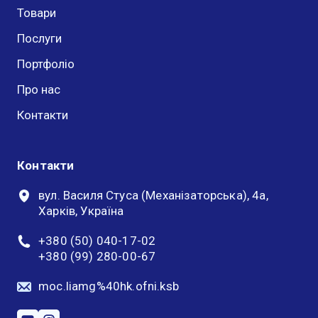
Товари
Послуги
Портфоліо
Про нас
Контакти
Контакти
вул. Василя Стуса (Механізаторська), 4а,
Харків, Україна
+380 (50) 040-17-02
+380 (99) 280-00-67
moc.liamg%40hk.ofni.ksb