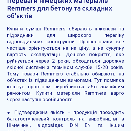
Переваги німецьких матеріалів
Remmers для бетону та складних
об’єктів
Купити суміші Remmers обирають інженери та
підрядники для широкого переліку
відповідальних конструкцій. Професіонали все
частіше орієнтуються не на ціну, а на сукупну
вартість експлуатації. Дешеве покриття, яке
руйнується через 2 роки, обходиться дорожче
якісної системи з терміном служби 15-20 років.
Тому товари Remmers стабільно обирають на
об’єктах із підвищеними вимогами. Тут помилка
коштує простоєм виробництва або аварійним
ремонтом. Купити матеріали Remmers варто
через наступні особливості:
● Підтверджена якість – продукція проходить
багатоступеневий контроль на виробництві в
Німеччині, відповідає DIN EN та іншим