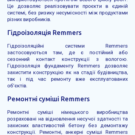
Це дозволяє реалізовувати проєкти в єдиній
системі, без ризику несумісності між продуктами
різних виробників.
Гідроізоляція Remmers
Гідроізоляційні системи Remmers
застосовуються там, де є постійний або
сезонний контакт конструкції з вологою.
Гідроізоляція фундаменту Remmers дозволяє
захистити конструкцію як на стадії будівництва,
так і під час ремонту вже експлуатованих
об’єктів.
Ремонтні суміші Remmers
Ремонтні суміші німецького виробництва
розраховані на відновлення несучої здатності та
захисних властивостей бетону без демонтажу
конструкції. Ремонтні, анкерні суміші Remmers