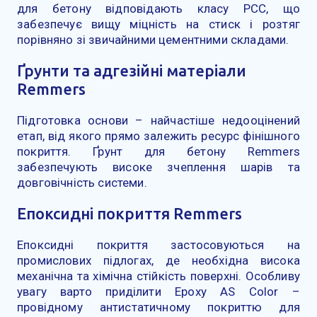
для бетону відповідають класу PCC, що
забезпечує вищу міцність на стиск і розтяг
порівняно зі звичайними цементними складами.
Ґрунти та адгезійні матеріали
Remmers
Підготовка основи – найчастіше недооцінений
етап, від якого прямо залежить ресурс фінішного
покриття. Ґрунт для бетону Remmers
забезпечують високе зчеплення шарів та
довговічність системи.
Епоксидні покриття Remmers
Епоксидні покриття застосовуються на
промислових підлогах, де необхідна висока
механічна та хімічна стійкість поверхні. Особливу
увагу варто приділити Epoxy AS Color –
провідному антистатичному покриттю для