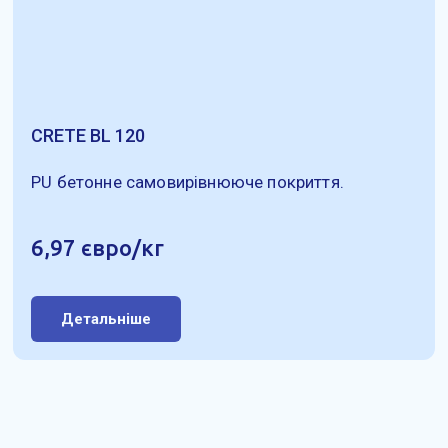
CRETE BL 120
PU бетонне самовирівнююче покриття.
6,97 євро/кг
Детальніше