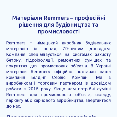
Матеріали Remmers – професійні
рішення для будівництва та
промисловості
Remmers – німецький виробник будівельних
матеріалів із понад 70-річним досвідом.
Компанія спеціалізується на системах захисту
бетону, гідроізоляції, ремонтних сумішах та
покриттях для промислових об’єктів. В Україні
матеріали Remmers офіційно постачає наша
компанія Білдінг Сервіс Компані. Ми є
виробником і торговим партнером із досвідом
роботи з 2015 року. Якщо вам потрібні суміші
Remmers для промислового об’єкта, складу,
паркінгу або харчового виробництва, звертайтеся
до нас.