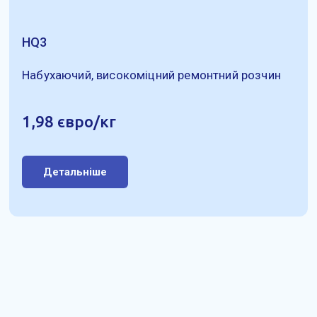
HQ3
Набухаючий, високоміцний ремонтний розчин
1,98 євро/кг
Детальніше